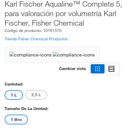
Karl Fischer Aqualine™ Complete 5,
para valoración por volumetría Karl
Fischer, Fisher Chemical
Código de producto.
10181570
Tienda Fisher Chemical Productos
Cambiar vista
Cantidad:
2,5 L
1 L
Tamaño De La Unidad:
1 litro