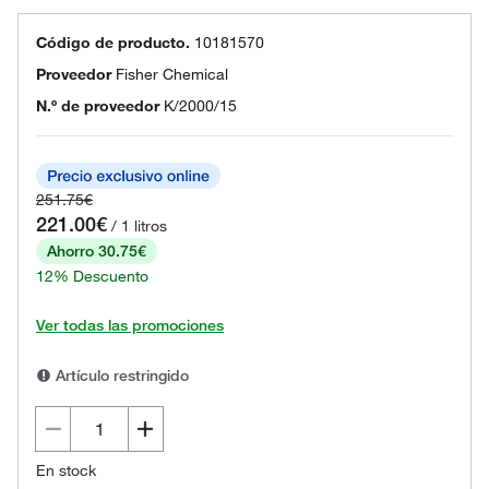
Código de producto.
10181570
Proveedor
Fisher Chemical
N.º de proveedor
K/2000/15
251.75€
221.00€
/ 1 litros
Ahorro 30.75€
12% Descuento
Ver todas las promociones
Artículo restringido
En stock