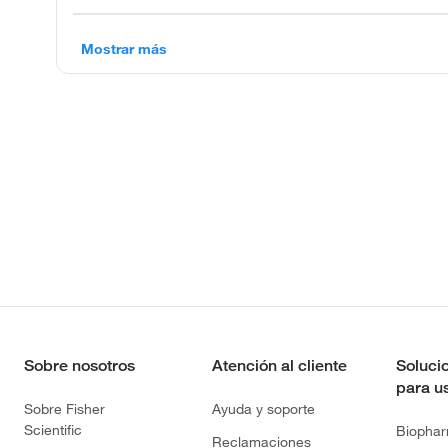
Mostrar más
Sobre nosotros
Atención al cliente
Soluci
para u
Sobre Fisher
Ayuda y soporte
Scientific
Biopha
Reclamaciones