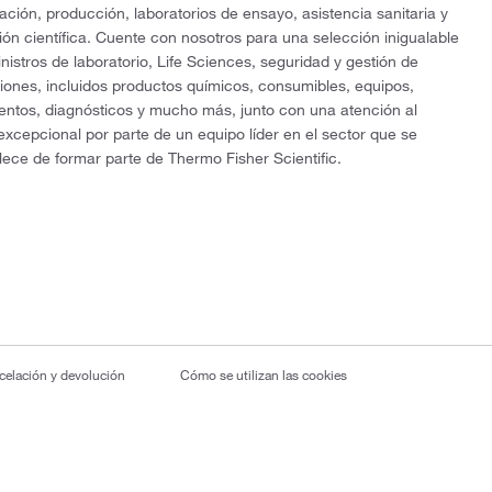
gación, producción, laboratorios de ensayo, asistencia sanitaria y
ón científica. Cuente con nosotros para una selección inigualable
nistros de laboratorio, Life Sciences, seguridad y gestión de
ciones, incluidos productos químicos, consumibles, equipos,
entos, diagnósticos y mucho más, junto con una atención al
 excepcional por parte de un equipo líder en el sector que se
lece de formar parte de Thermo Fisher Scientific.
ncelación y devolución
Cómo se utilizan las cookies