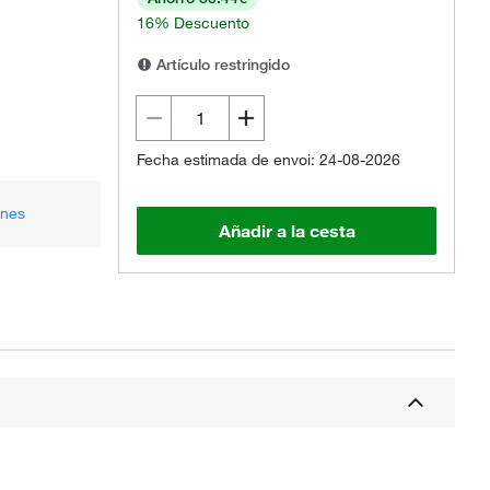
16% Descuento
Artículo restringido
Fecha estimada de envoi: 24-08-2026
ones
Añadir a la cesta