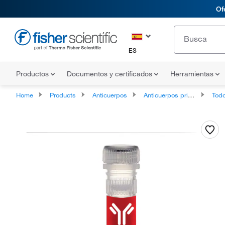
Of
ES
Productos
Documentos y certificados
Herramientas
Home
Products
Anticuerpos
Anticuerpos primarios
Todos los