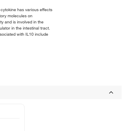
cytokine has various effects
tory molecules on
y and is involved in the
tor in the intestinal tract.
ssociated with IL10 include