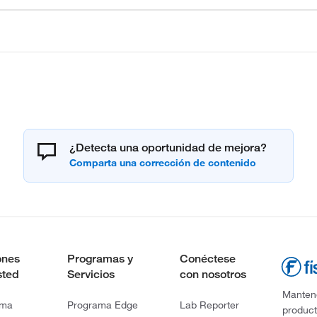
¿Detecta una oportunidad de mejora?
ones
Programas y
Conéctese
sted
Servicios
con nosotros
Mantene
rma
Programa Edge
Lab Reporter
product