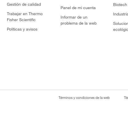
Gestión de calidad
Biotech
Panel de mi cuenta
Trabajar en Thermo
Industri
Informar de un
Fisher Scientific
problema de la web
Solucio
Políticas y avisos
ecológi
Términos y condiciones de la web
Té