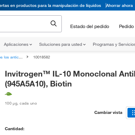
ertas en productos para la manipulación de líquidos
Ahorrar ahora
Estado del pedido
Pedido 
Aplicaciones
Soluciones para usted
Programas y Servicio
 anticuerpos primarios
10018582
Invitrogen™ IL-10 Monoclonal Ant
(945A5A10), Biotin
100 μg
,
cada uno
Cambiar vista
Cantidad: