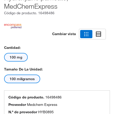
MedChemExpress
Código de producto.
16498486
Cambiar vista
Cantidad:
100 mg
Tamaño De La Unidad:
100 miligramos
Código de producto.
16498486
Proveedor
Medchem Express
N.º de proveedor
HYB0895