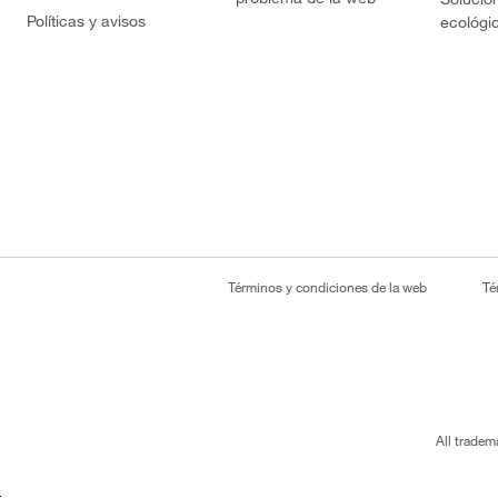
Políticas y avisos
ecológi
Términos y condiciones de la web
Té
All tradem