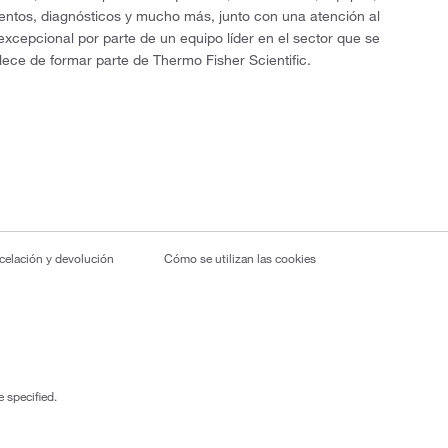
entos, diagnósticos y mucho más, junto con una atención al
 excepcional por parte de un equipo líder en el sector que se
lece de formar parte de Thermo Fisher Scientific.
ncelación y devolución
Cómo se utilizan las cookies
 specified.