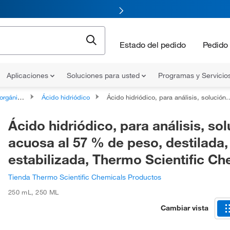
Estado del pedido
Pedido 
Aplicaciones
Soluciones para usted
Programas y Servicio
gánicos
Ácido hidriódico
Ácido hidriódico, para análisis, solución acuosa al 57 % de peso, destilada, no estabilizada, Thermo Scientific Chemicals
Ácido hidriódico, para análisis, so
acuosa al 57 % de peso, destilada,
estabilizada, Thermo Scientific Ch
Tienda Thermo Scientific Chemicals Productos
250 mL
,
250 ML
Cambiar vista