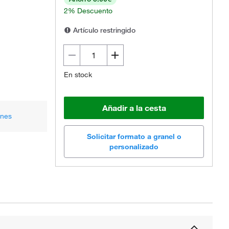
2% Descuento
Artículo restringido
En stock
Añadir a la cesta
ones
Solicitar formato a granel o
personalizado