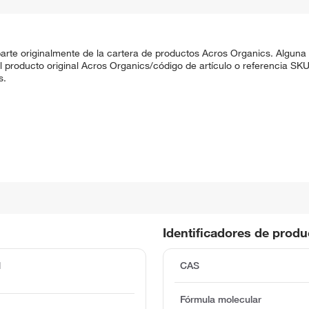
rte originalmente de la cartera de productos Acros Organics. Alguna
 El producto original Acros Organics/código de artículo o referencia 
s.
Identificadores de prod
d
CAS
Fórmula molecular