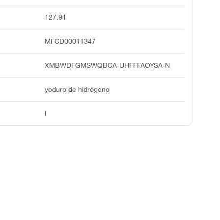
127.91
MFCD00011347
XMBWDFGMSWQBCA-UHFFFAOYSA-N
yoduro de hidrógeno
I