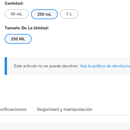
Cantidad:
50 mL
1 L
250 mL
Tamaño De La Unidad:
250 ML
Este artículo no se puede devolver.
Vea la política de devoluci
cificaciones
Seguridad y manipulación