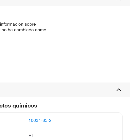
 información sobre
SKU no ha cambiado como
uctos químicos
10034-85-2
HI