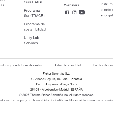
SureTRACE
instrum
cas
Webinars
cliente
Programa
enorgul
SureTRACE+
Programa de
sostenibilidad
Unity Lab
Services
rminos y condiciones de ventas
Aviso de privacidad
Política de ca
Fisher Scientific S.L.
C/ Anabel Segura, 16. Edif.2. Planta 3
Centro Empresarial Vega Norte
28108 - Alcobendas (Madrid), ESPAÑA
© 2026 Thermo Fisher Scientific Inc. All rights reserved.
arks are the property of Thermo Fisher Scientific and its subsidiaries unless otherwise