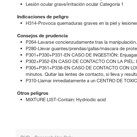
Lesión ocular grave/irritación ocular Categoría 1
Indicaciones de peligro
H314-Provoca quemaduras graves en la piel y lesione
Consejos de prudencia
P264-Lavarse concienzudamente tras la manipulación.
P280-Llevar guantes/prendas/gafas/máscara de prote
P301+P330+P331-EN CASO DE INGESTIÓN: Enjuagarse
P302+P352-EN CASO DE CONTACTO CON LA PIEL: La
P305+P351+P338-EN CASO DE CONTACTO CON LOS OJ
minutos. Quitar las lentes de contacto, si lleva y result
P310-Llamar inmediatamente a un CENTRO DE TOXI
Otros peligros
MIXTURE LIST-Contain: Hydriodic acid