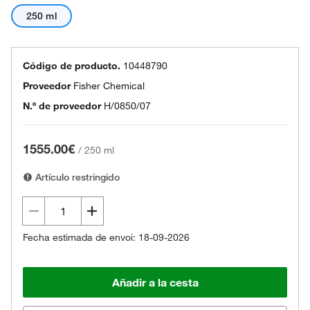
250 ml
Código de producto.
10448790
Proveedor
Fisher Chemical
N.º de proveedor
H/0850/07
1555.00€
/
250 ml
Artículo restringido
Fecha estimada de envoi: 18-09-2026
Añadir a la cesta