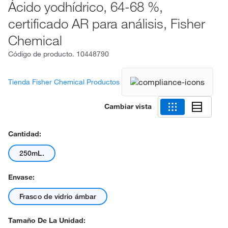
Ácido yodhídrico, 64-68 %,
certificado AR para análisis, Fisher
Chemical
Código de producto.
10448790
Tienda Fisher Chemical Productos
Cambiar vista
Cantidad:
250mL.
Envase:
Frasco de vidrio ámbar
Tamaño De La Unidad: