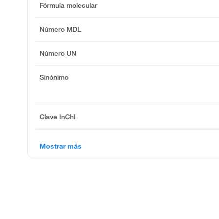
Fórmula molecular
Número MDL
Número UN
Sinónimo
Clave InChI
Mostrar más