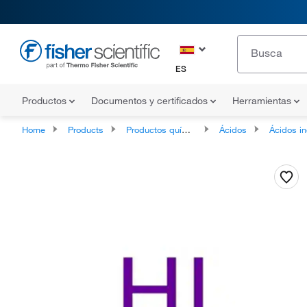
ES
Productos
Documentos y certificados
Herramientas
Home
Products
Productos químicos
Ácidos
Ácidos inor