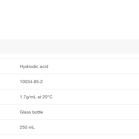
Hydriodic acid
10034-85-2
1.7g/mL at 20°C
Glass bottle
250 mL