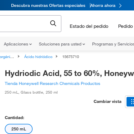
Descubra nuestras Ofertas especiales
Ahorra ahora
Estado del pedido
Pedido 
Aplicaciones
Soluciones para usted
Programas y Servicio
gánicos
Ácido hidriódico
15675710
Hydriodic Acid, 55 to 60%, Honey
Tienda Honeywell Research Chemicals Productos
250 mL
,
Glass bottle
,
250 ml
Cambiar vista
Cantidad:
250 mL