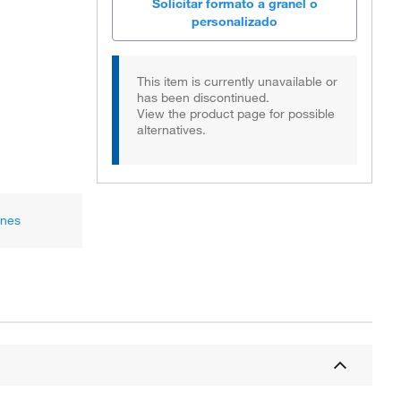
Solicitar formato a granel o
personalizado
This item is currently unavailable or
has been discontinued.
View the product page for possible
alternatives.
ones