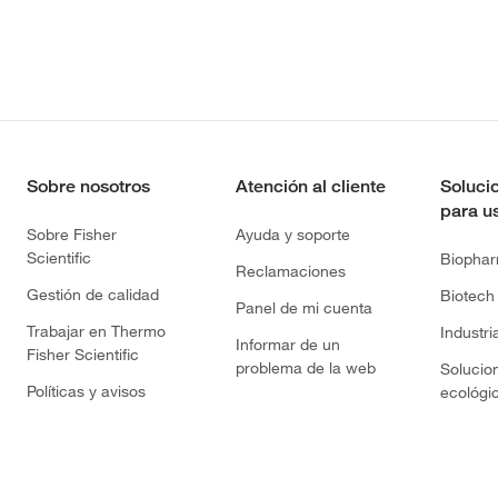
Sobre nosotros
Atención al cliente
Soluci
para u
Sobre Fisher
Ayuda y soporte
Scientific
Biopha
Reclamaciones
Gestión de calidad
Biotech
Panel de mi cuenta
Trabajar en Thermo
Industri
Informar de un
Fisher Scientific
problema de la web
Solucio
Políticas y avisos
ecológi