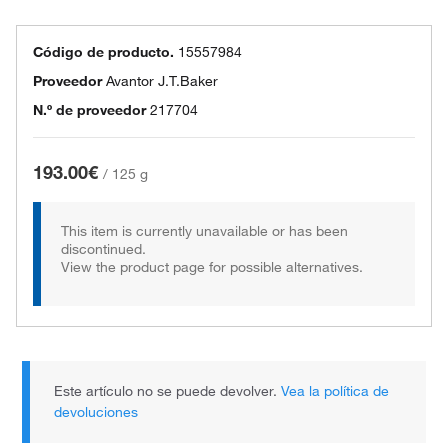
Código de producto.
15557984
Proveedor
Avantor J.T.Baker
N.º de proveedor
217704
193.00€
/
125 g
This item is currently unavailable or has been
discontinued.
View the product page for possible alternatives.
Este artículo no se puede devolver.
Vea la política de
devoluciones