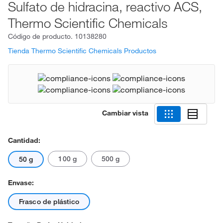
Sulfato de hidracina, reactivo ACS,
Thermo Scientific Chemicals
Código de producto.
10138280
Tienda Thermo Scientific Chemicals Productos
Cambiar vista
Cantidad:
100 g
500 g
50 g
Envase:
Frasco de plástico