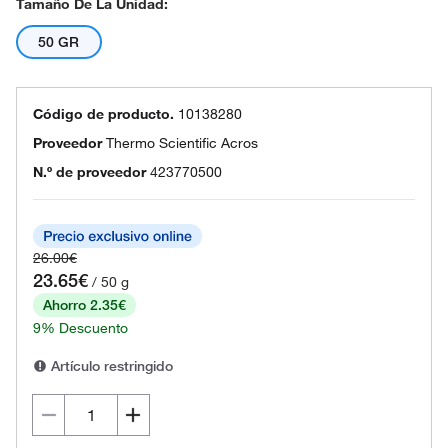
Tamaño De La Unidad:
50 GR
Código de producto.
10138280
Proveedor
Thermo Scientific Acros
N.º de proveedor
423770500
26.00€
23.65€
/ 50 g
Ahorro 2.35€
9% Descuento
Artículo restringido