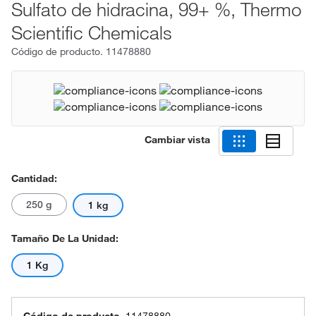
Sulfato de hidracina, 99+ %, Thermo
Scientific Chemicals
Código de producto.
11478880
Cambiar vista
Cantidad:
250 g
1 kg
Tamaño De La Unidad:
1 Kg
Código de producto.
11478880