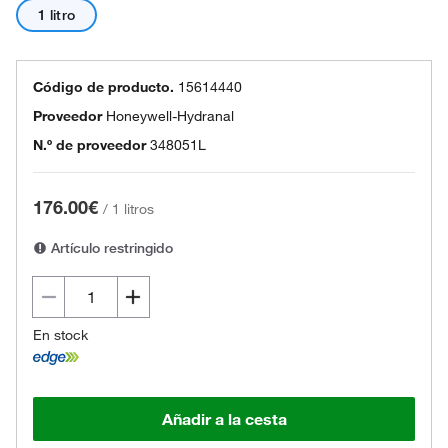
1 litro
Código de producto.
15614440
Proveedor
Honeywell-Hydranal
N.º de proveedor
348051L
176.00€
/
1 litros
Artículo restringido
En stock
Añadir a la cesta