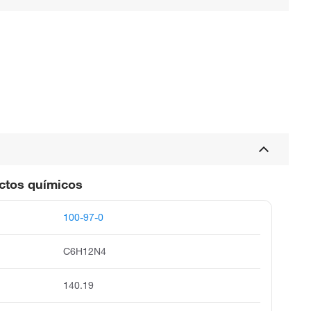
uctos químicos
100-97-0
C6H12N4
140.19