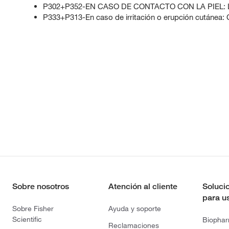
P302+P352-EN CASO DE CONTACTO CON LA PIEL: La
P333+P313-En caso de irritación o erupción cutánea: 
Sobre nosotros
Atención al cliente
Soluci
para u
Sobre Fisher
Ayuda y soporte
Scientific
Biopha
Reclamaciones