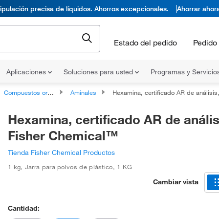
pulación precisa de líquidos. Ahorros excepcionales.
Ahorrar ahor
Estado del pedido
Pedido 
Aplicaciones
Soluciones para usted
Programas y Servicio
Compuestos organonitrógenos
Aminales
Hexamina, certificado AR de análisis, Fisher Chemi
Hexamina, certificado AR de anális
Fisher Chemical™
Tienda Fisher Chemical Productos
1 kg
,
Jarra para polvos de plástico
,
1 KG
Cambiar vista
Cantidad: