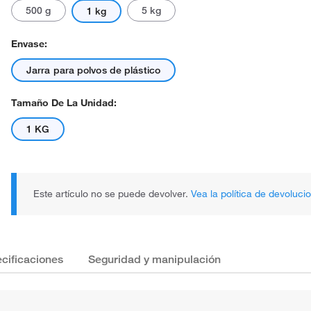
500 g
5 kg
1 kg
Envase:
Jarra para polvos de plástico
Tamaño De La Unidad:
1 KG
Este artículo no se puede devolver.
Vea la política de devoluci
cificaciones
Seguridad y manipulación