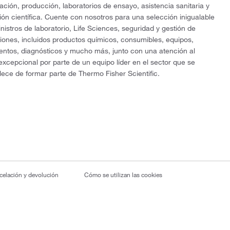
gación, producción, laboratorios de ensayo, asistencia sanitaria y
ón científica. Cuente con nosotros para una selección inigualable
nistros de laboratorio, Life Sciences, seguridad y gestión de
ciones, incluidos productos químicos, consumibles, equipos,
entos, diagnósticos y mucho más, junto con una atención al
 excepcional por parte de un equipo líder en el sector que se
lece de formar parte de Thermo Fisher Scientific.
ncelación y devolución
Cómo se utilizan las cookies