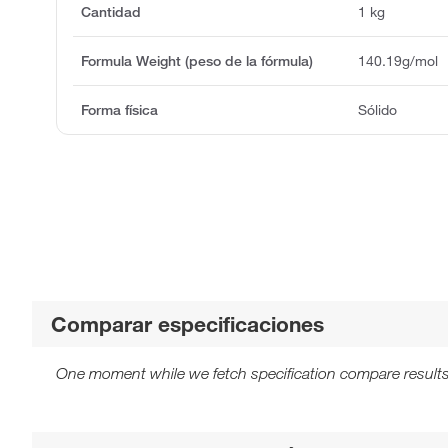
Cantidad
1 kg
Formula Weight (peso de la fórmula)
140.19g/mol
Forma física
Sólido
Comparar especificaciones
One moment while we fetch specification compare results