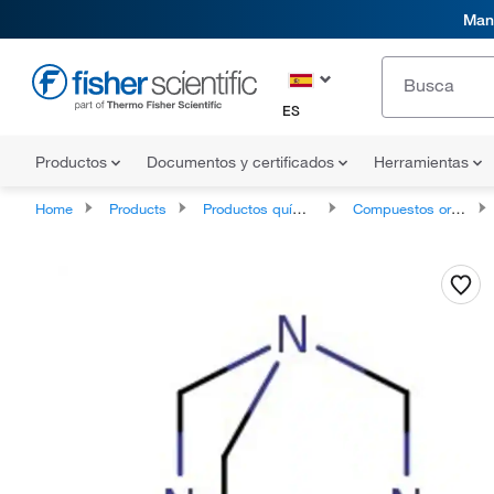
Mani
ES
Productos
Documentos y certificados
Herramientas
Home
Products
Productos químicos
Compuestos orgánicos