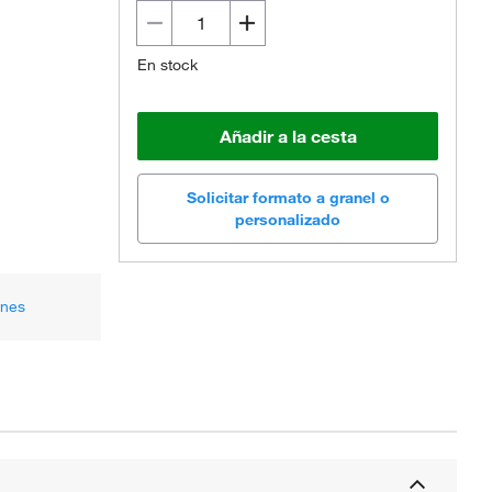
En stock
Añadir a la cesta
Solicitar formato a granel o
personalizado
ones