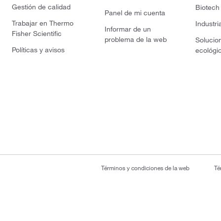
Gestión de calidad
Biotech
Panel de mi cuenta
Trabajar en Thermo
Industri
Informar de un
Fisher Scientific
problema de la web
Solucio
Políticas y avisos
ecológi
Términos y condiciones de la web
Té