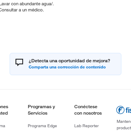
var con abundante agua/.
Consultar a un médico.
¿Detecta una oportunidad de mejora?
ones
Programas y
Conéctese
sted
Servicios
con nosotros
Mantene
rma
Programa Edge
Lab Reporter
product