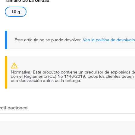
Tamaño De La Unidad:
10 g
Este artículo no se puede devolver.
Vea la política de devoluci
Normativa: Este producto contiene un precursor de explosivos 
con el Reglamento (CE) No 1148/2019, todos los clientes deben
una declaración antes de la entrega.
cificaciones