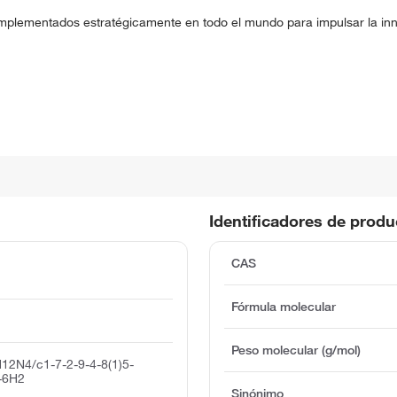
implementados estratégicamente en todo el mundo para impulsar la inno
Identificadores de prod
CAS
Fórmula molecular
Peso molecular (g/mol)
12N4/c1-7-2-9-4-8(1)5-
1-6H2
Sinónimo