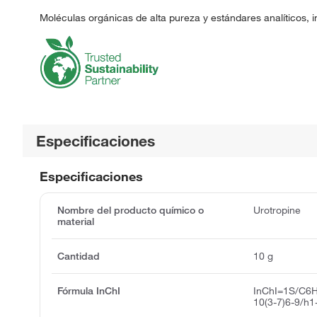
Moléculas orgánicas de alta pureza y estándares analíticos, 
Especificaciones
Especificaciones
Nombre del producto químico o
Urotropine
material
Cantidad
10 g
Fórmula InChI
InChI=1S/C6H
10(3-7)6-9/h