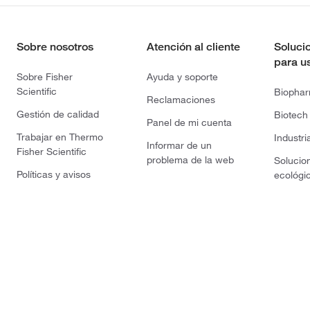
Sobre nosotros
Atención al cliente
Soluci
para u
Sobre Fisher
Ayuda y soporte
Scientific
Biopha
Reclamaciones
Gestión de calidad
Biotech
Panel de mi cuenta
Trabajar en Thermo
Industri
Informar de un
Fisher Scientific
problema de la web
Solucio
Políticas y avisos
ecológi