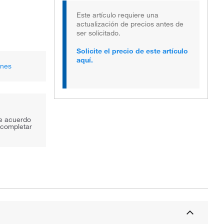
Este artículo requiere una
actualización de precios antes de
ser solicitado.
Solicite el precio de este artículo
aquí.
ones
de acuerdo
 completar