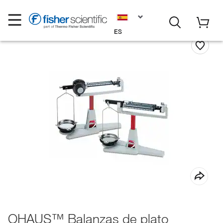
ES
OHAUS™ Balanzas de plato