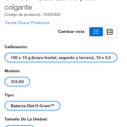
colgante
Código de producto.
10302952
Tienda Ohaus Productos
Cambiar vista
Calibración:
100 x 10 g (brazo frontal, segundo y tercero), 10 x 0,0
Modelo:
310-00
Tipo:
Balanza Dial-O-Gram™
Tamaño De La Unidad: