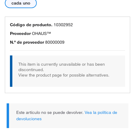
cada uno
Código de producto.
10302952
Proveedor
OHAUS™
N.º de proveedor
80000009
This item is currently unavailable or has been
discontinued.
View the product page for possible alternatives.
Este artículo no se puede devolver.
Vea la política de
devoluciones