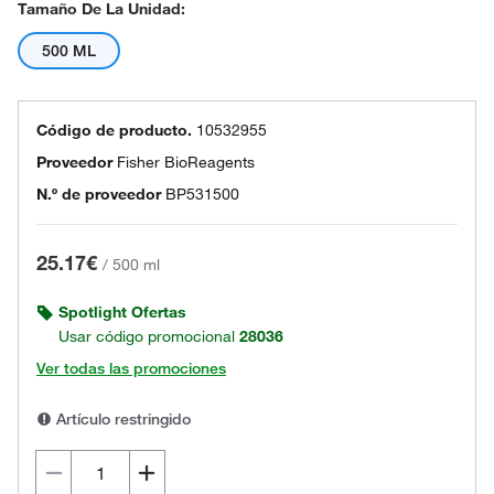
Tamaño De La Unidad:
500 ML
Código de producto.
10532955
Proveedor
Fisher BioReagents
N.º de proveedor
BP531500
25.17€
/
500 ml
Spotlight Ofertas
Usar código promocional
28036
Ver todas las promociones
Artículo restringido