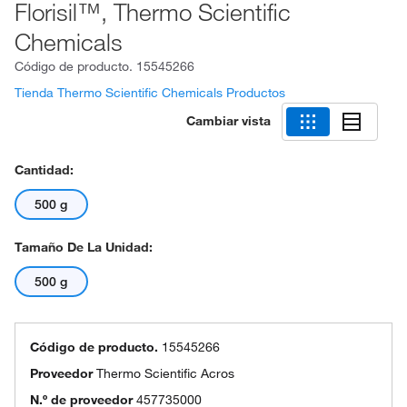
Florisil™, Thermo Scientific
Chemicals
Código de producto.
15545266
Tienda Thermo Scientific Chemicals Productos
Cambiar vista
Cantidad:
500 g
Tamaño De La Unidad:
500 g
Código de producto.
15545266
Proveedor
Thermo Scientific Acros
N.º de proveedor
457735000