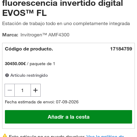
fluorescencia invertido digital
EVOS™ FL
Estación de trabajo todo en uno completamente integrada
Marca:
Invitrogen™
AMF4300
Código de producto.
17184759
30450.00€
/
paquete de 1
Artículo restringido
Fecha estimada de envoi: 07-09-2026
Añadir a la cesta
Este artículo no se puede devolver.
Vea la política de