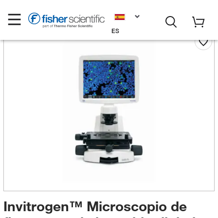
ES
Invitrogen™ Microscopio de