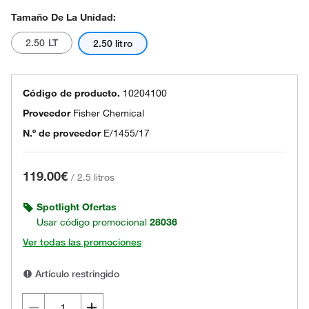
Tamaño De La Unidad:
2.50 LT
2.50 litro
Código de producto.
10204100
Proveedor
Fisher Chemical
N.º de proveedor
E/1455/17
119.00€
/
2.5 litros
Spotlight Ofertas
Usar código promocional
28036
Ver todas las promociones
Artículo restringido