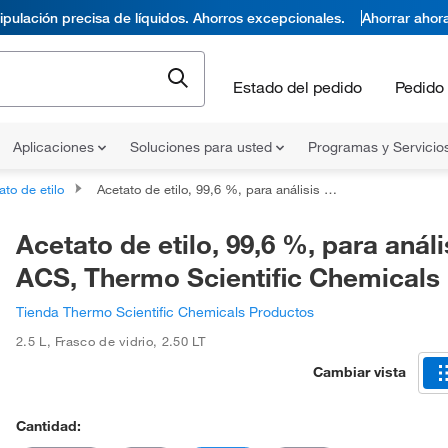
pulación precisa de líquidos. Ahorros excepcionales.
Ahorrar ahor
Estado del pedido
Pedido 
Aplicaciones
Soluciones para usted
Programas y Servicio
ato de etilo
Acetato de etilo, 99,6 %, para análisis ACS, Thermo Scientific Chemicals
Acetato de etilo, 99,6 %, para análi
ACS, Thermo Scientific Chemicals
Tienda Thermo Scientific Chemicals Productos
2.5 L
,
Frasco de vidrio
,
2.50 LT
Cambiar vista
Cantidad: