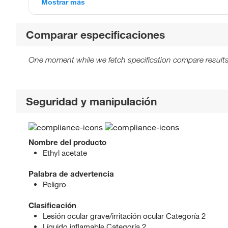
Mostrar más
Comparar especificaciones
One moment while we fetch specification compare results
Seguridad y manipulación
Nombre del producto
Ethyl acetate
Palabra de advertencia
Peligro
Clasificación
Lesión ocular grave/irritación ocular Categoría 2
Líquido inflamable Categoría 2