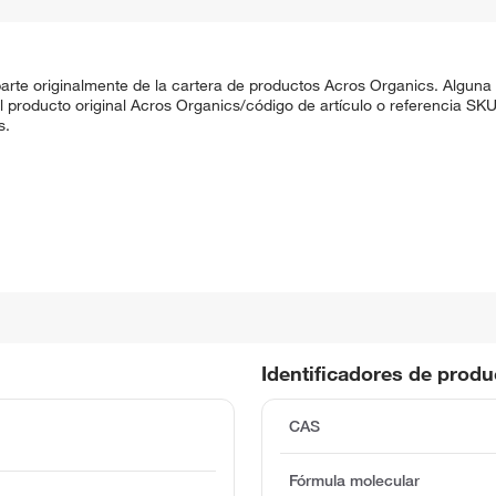
rte originalmente de la cartera de productos Acros Organics. Alguna
 El producto original Acros Organics/código de artículo o referencia 
s.
Identificadores de prod
CAS
Fórmula molecular