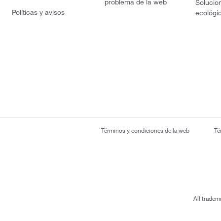
problema de la web
Solucio
Políticas y avisos
ecológi
Términos y condiciones de la web
Té
All tradem