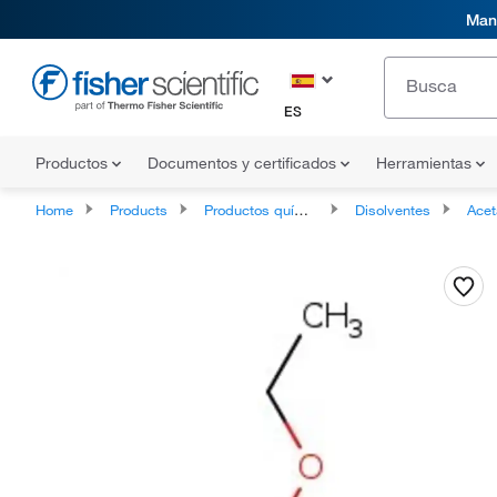
Mani
ES
Productos
Documentos y certificados
Herramientas
Home
Products
Productos químicos
Disolventes
Acet