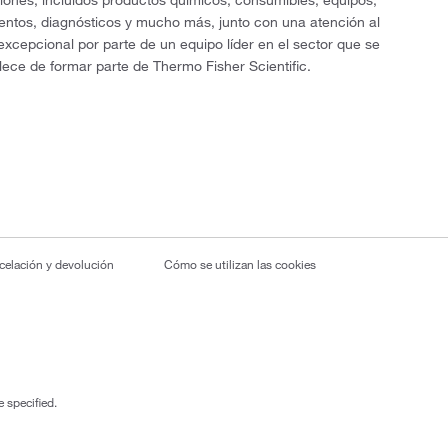
ciones, incluidos productos químicos, consumibles, equipos,
entos, diagnósticos y mucho más, junto con una atención al
 excepcional por parte de un equipo líder en el sector que se
lece de formar parte de Thermo Fisher Scientific.
ncelación y devolución
Cómo se utilizan las cookies
 specified.