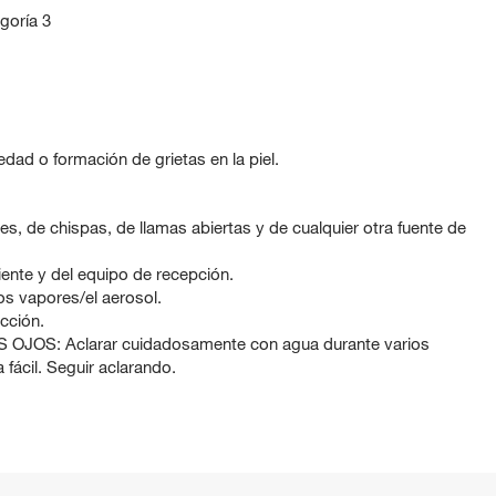
goría 3
d o formación de grietas en la piel.
es, de chispas, de llamas abiertas y de cualquier otra fuente de
iente y del equipo de recepción.
los vapores/el aerosol.
cción.
OS: Aclarar cuidadosamente con agua durante varios
a fácil. Seguir aclarando.