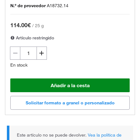
N.º de proveedor
A18732.14
114.00€
/
25 g
Artículo restringido
En stock
Añadir a la cesta
Solicitar formato a granel o personalizado
Este artículo no se puede devolver.
Vea la política de