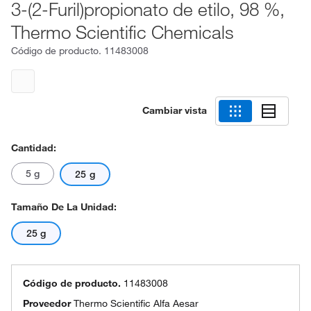
3-(2-Furil)propionato de etilo, 98 %,
Thermo Scientific Chemicals
Código de producto.
11483008
Cambiar vista
Cantidad:
5 g
25 g
Tamaño De La Unidad:
25 g
Código de producto.
11483008
Proveedor
Thermo Scientific Alfa Aesar