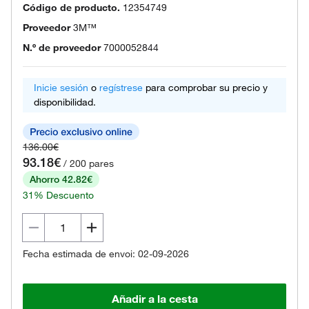
Código de producto.
12354749
Proveedor
3M™
N.º de proveedor
7000052844
Inicie sesión
o
regístrese
para comprobar su precio y
disponibilidad.
136.00€
93.18€
/ 200 pares
Ahorro 42.82€
31% Descuento
Fecha estimada de envoi: 02-09-2026
Añadir a la cesta