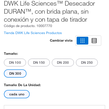
DWK Life Sciences™ Desecador
DURAN™, con brida plana, sin
conexión y con tapa de tirador
Código de producto.
10007770
Tienda DWK Life Sciences Productos
Cambiar vista
Tamaño:
DN 100
DN 150
DN 200
DN 250
DN 300
Tamaño De La Unidad:
cada uno