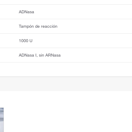
ADNasa
Tampón de reacción
1000 U
ADNasa I, sin ARNasa