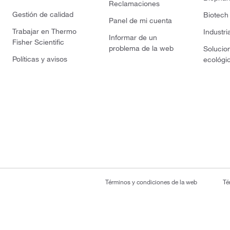
Reclamaciones
Gestión de calidad
Biotech
Panel de mi cuenta
Trabajar en Thermo
Industri
Informar de un
Fisher Scientific
problema de la web
Solucio
Políticas y avisos
ecológi
Términos y condiciones de la web
Té