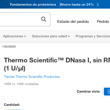
Fundamentos de proteómica
Ahorre hasta un 24%
Estado del pedido
Pedido 
Aplicaciones
Soluciones para usted
Programas y Servicio
10649890
Thermo Scientific™ DNasa I, sin 
(1 U/μl)
Tienda Thermo Scientific Productos
1000 U
,
1000 unidades
Cambiar vista
Cantidad: