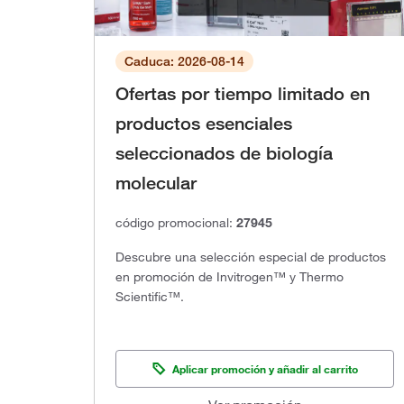
Caduca: 2026-08-14
Ofertas por tiempo limitado en
productos esenciales
seleccionados de biología
molecular
código promocional:
27945
Descubre una selección especial de productos
en promoción de Invitrogen™ y Thermo
Scientific™.
Aplicar promoción y añadir al carrito