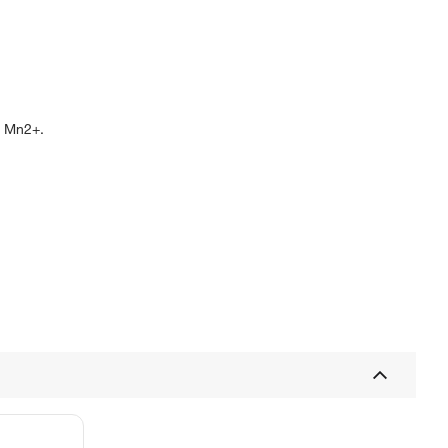
e Mn2+.