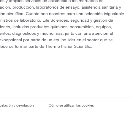
os y amplios servicios de asistencia a los mercados de
gación, producción, laboratorios de ensayo, asistencia sanitaria y
ón científica. Cuente con nosotros para una selección inigualable
nistros de laboratorio, Life Sciences, seguridad y gestión de
ciones, incluidos productos químicos, consumibles, equipos,
entos, diagnósticos y mucho más, junto con una atención al
 excepcional por parte de un equipo líder en el sector que se
lece de formar parte de Thermo Fisher Scientific.
ncelación y devolución
Cómo se utilizan las cookies