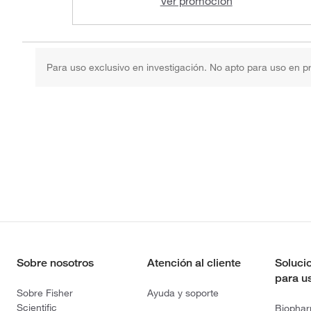
Ver promoción
Para uso exclusivo en investigación. No apto para uso en p
Sobre nosotros
Atención al cliente
Soluci
para u
Sobre Fisher
Ayuda y soporte
Scientific
Biopha