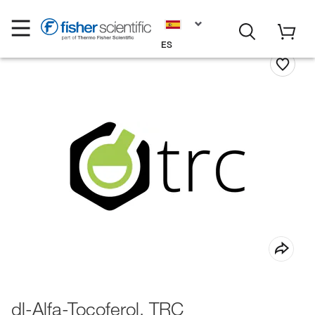
ES
dl-Alfa-Tocoferol, TRC