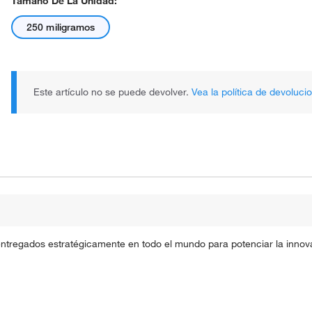
Tamaño De La Unidad:
250 miligramos
Este artículo no se puede devolver.
Vea la política de devoluci
entregados estratégicamente en todo el mundo para potenciar la innova