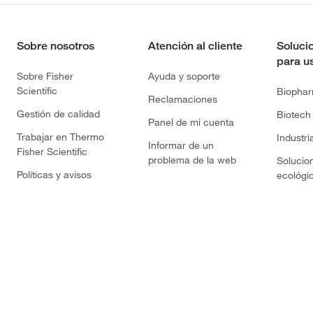
Sobre nosotros
Atención al cliente
Soluci
para u
Sobre Fisher
Ayuda y soporte
Scientific
Biopha
Reclamaciones
Gestión de calidad
Biotech
Panel de mi cuenta
Trabajar en Thermo
Industri
Informar de un
Fisher Scientific
problema de la web
Solucio
Políticas y avisos
ecológi