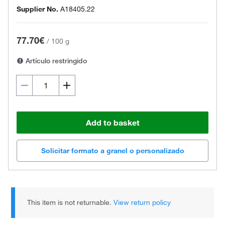
Supplier No.
A18405.22
77.70€
/
100 g
Artículo restringido
Add to basket
Solicitar formato a granel o personalizado
This item is not returnable.
View return policy