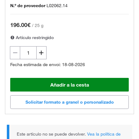
N.º de proveedor
L02062.14
196.00€
/
25 g
Artículo restringido
Fecha estimada de envoi: 18-08-2026
Añadir a la cesta
Solicitar formato a granel o personalizado
Este artículo no se puede devolver.
Vea la política de