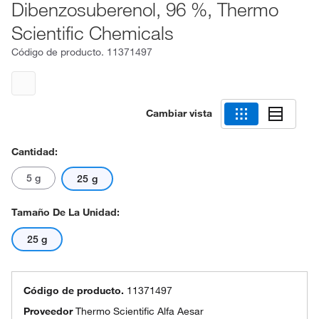
Dibenzosuberenol, 96 %, Thermo
Scientific Chemicals
Código de producto.
11371497
Cambiar vista
Cantidad:
5 g
25 g
Tamaño De La Unidad:
25 g
Código de producto.
11371497
Proveedor
Thermo Scientific Alfa Aesar