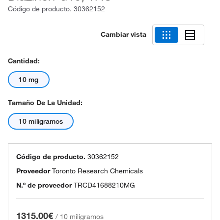
Código de producto.
30362152
Cambiar vista
Cantidad:
10 mg
Tamaño De La Unidad:
10 miligramos
Código de producto.
30362152
Proveedor
Toronto Research Chemicals
N.º de proveedor
TRCD41688210MG
1315.00€
/
10 miligramos