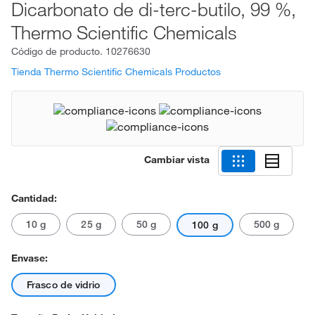
Dicarbonato de di-terc-butilo, 99 %,
Thermo Scientific Chemicals
Código de producto.
10276630
Tienda Thermo Scientific Chemicals Productos
Cambiar vista
Cantidad:
10 g
25 g
50 g
500 g
100 g
Envase:
Frasco de vidrio