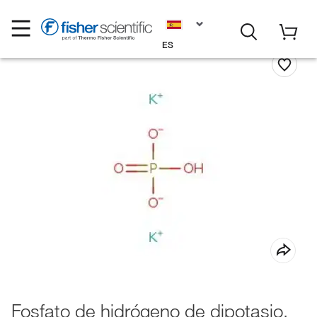
ES
Fosfato de hidrógeno de dipotasio,