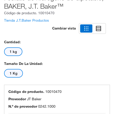
BAKER, J.T. Baker™
Código de producto.
10010470
Tienda J.T.Baker Productos
Cambiar vista
Cantidad:
1 kg
Tamaño De La Unidad:
1 Kg
Código de producto.
10010470
Proveedor
JT Baker
N.º de proveedor
0242.1000