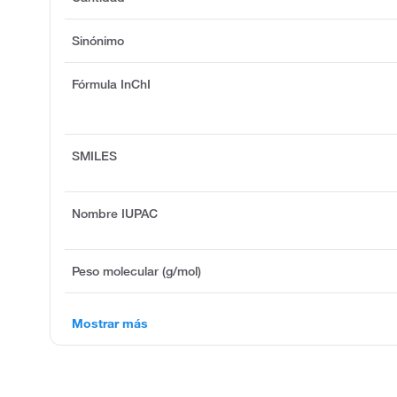
Sinónimo
Fórmula InChI
SMILES
Nombre IUPAC
Peso molecular (g/mol)
Mostrar más