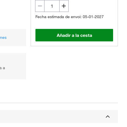
Fecha estimada de envoi: 05-01-2027
Añadir a la cesta
ones
a a