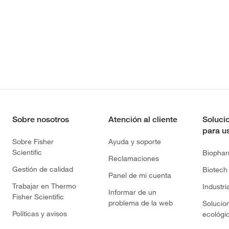
Sobre nosotros
Atención al cliente
Soluci
para u
Sobre Fisher
Ayuda y soporte
Scientific
Biopha
Reclamaciones
Gestión de calidad
Biotech
Panel de mi cuenta
Trabajar en Thermo
Industri
Informar de un
Fisher Scientific
problema de la web
Solucio
Políticas y avisos
ecológi