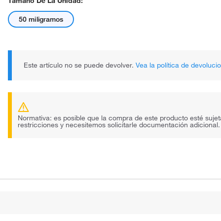
Tamaño De La Unidad:
50 miligramos
Este artículo no se puede devolver.
Vea la política de devoluci
Normativa: es posible que la compra de este producto esté sujet
restricciones y necesitemos solicitarle documentación adicional.