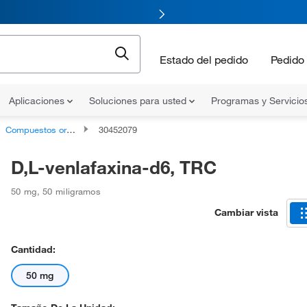
Estado del pedido
Pedido 
Aplicaciones
Soluciones para usted
Programas y Servicio
Compuestos orgánicos no clasificados
30452079
D,L-venlafaxina-d6, TRC
50 mg
,
50 miligramos
Cambiar vista
Cantidad:
50 mg