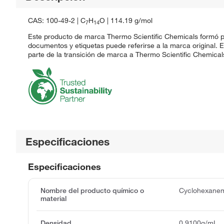
CAS: 100-49-2 | C
H
O | 114.19 g/mol
7
14
Este producto de marca Thermo Scientific Chemicals formó pa
documentos y etiquetas puede referirse a la marca original.
parte de la transición de marca a Thermo Scientific Chemical
Especificaciones
Especificaciones
Nombre del producto químico o
Cyclohexane
material
Densidad
0.9100g/mL