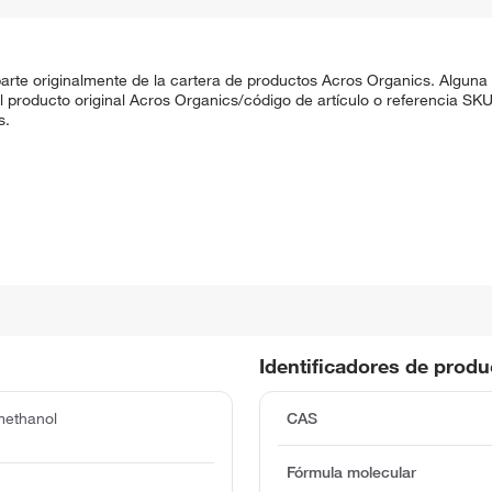
rte originalmente de la cartera de productos Acros Organics. Alguna
 El producto original Acros Organics/código de artículo o referencia 
s.
Identificadores de prod
methanol
CAS
Fórmula molecular