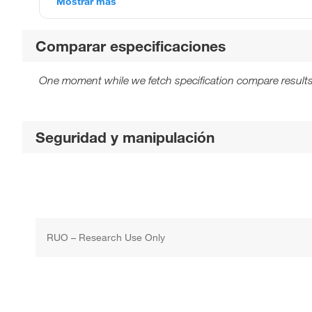
Mostrar más
Comparar especificaciones
One moment while we fetch specification compare results
Seguridad y manipulación
RUO – Research Use Only