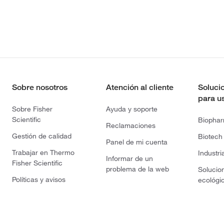
Sobre nosotros
Atención al cliente
Soluci
para u
Sobre Fisher
Ayuda y soporte
Scientific
Biopha
Reclamaciones
Gestión de calidad
Biotech
Panel de mi cuenta
Trabajar en Thermo
Industri
Informar de un
Fisher Scientific
problema de la web
Solucio
Políticas y avisos
ecológi