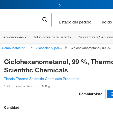
Estado del pedido
Pedido 
Aplicaciones
Soluciones para usted
Programas y Servicio
Compuestos organoxigenados
Alcoholes y polialcoholes
Ciclohexanometanol, 99 %, Thermo Scien
Ciclohexanometanol, 99 %, Therm
Scientific Chemicals
Tienda Thermo Scientific Chemicals Productos
100 g
,
Frasco de vidrio
,
100 g
Cambiar vista
Cantidad: