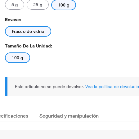
5 g
25 g
100 g
Envase:
Frasco de vidrio
Tamaño De La Unidad:
100 g
Este artículo no se puede devolver.
Vea la política de devoluci
cificaciones
Seguridad y manipulación