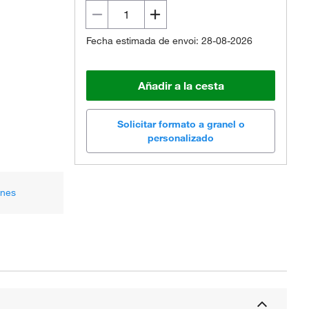
Fecha estimada de envoi: 28-08-2026
Añadir a la cesta
Solicitar formato a granel o
personalizado
ones