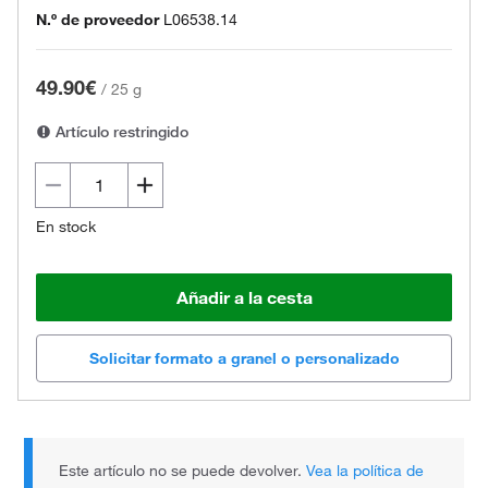
N.º de proveedor
L06538.14
49.90€
/
25 g
Artículo restringido
En stock
Añadir a la cesta
Solicitar formato a granel o personalizado
Este artículo no se puede devolver.
Vea la política de