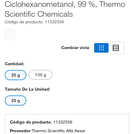
Ciclohexanometanol, 99 %, Thermo
Scientific Chemicals
Código de producto.
11332556
Cambiar vista
Cantidad:
100 g
25 g
Tamaño De La Unidad:
25 g
Código de producto.
11332556
Proveedor
Thermo Scientific Alfa Aesar