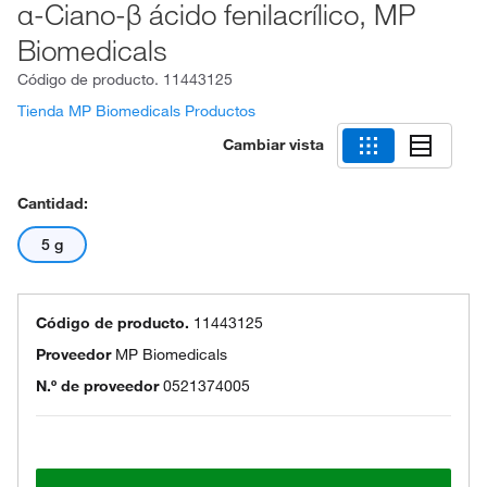
α-Ciano-β ácido fenilacrílico, MP
Biomedicals
Código de producto.
11443125
Tienda MP Biomedicals Productos
Cambiar vista
Cantidad:
5 g
Código de producto.
11443125
Proveedor
MP Biomedicals
N.º de proveedor
0521374005