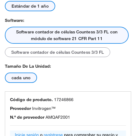
Estándar de 1 año
Software:
Software contador de células Countess 3/3 FL con
módulo de software 21 CFR Part 11
Software contador de células Countess 3/3 FL
Tamaño De La Unidad:
cada uno
Código de producto.
17246866
Proveedor
Invitrogen™
N.º de proveedor
AMQAF2001
Inicie sesión
o
regístrese
para comprobar su precio y