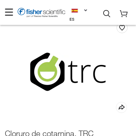
ES
Cloruro de cotarnina, TRC