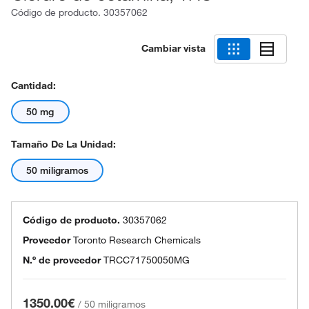
Código de producto.
30357062
Cambiar vista
Cantidad:
50 mg
Tamaño De La Unidad:
50 miligramos
Código de producto.
30357062
Proveedor
Toronto Research Chemicals
N.º de proveedor
TRCC71750050MG
1350.00€
/
50 miligramos