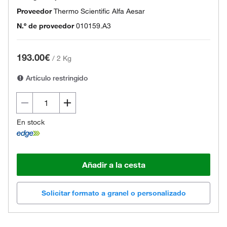
Proveedor
Thermo Scientific Alfa Aesar
N.º de proveedor
010159.A3
193.00€
/
2 Kg
Artículo restringido
En stock
Añadir a la cesta
Solicitar formato a granel o personalizado