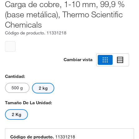
Carga de cobre, 1-10 mm, 99,9 %
(base metálica), Thermo Scientific
Chemicals
Código de producto.
11331218
Cambiar vista
Cantidad:
500 g
2 kg
Tamaño De La Unidad:
2 Kg
Código de producto.
11331218