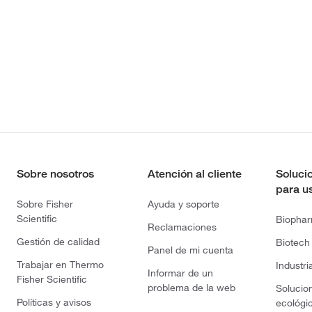
Sobre nosotros
Atención al cliente
Soluci
para u
Sobre Fisher
Ayuda y soporte
Scientific
Biopha
Reclamaciones
Gestión de calidad
Biotech
Panel de mi cuenta
Trabajar en Thermo
Industri
Informar de un
Fisher Scientific
problema de la web
Solucio
Políticas y avisos
ecológi