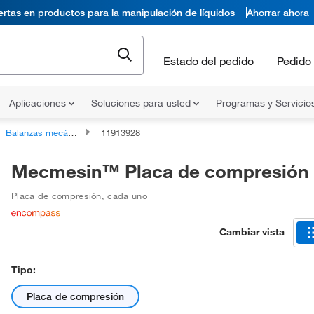
ertas en productos para la manipulación de líquidos
Ahorrar ahora
Estado del pedido
Pedido 
Aplicaciones
Soluciones para usted
Programas y Servicio
Balanzas mecánicas
11913928
Mecmesin™ Placa de compresión
Placa de compresión
,
cada uno
Cambiar vista
Tipo:
Placa de compresión