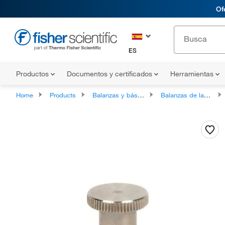
Of
ES
Productos
Documentos y certificados
Herramientas
Home
Products
Balanzas y básculas
Balanzas de laboratorio