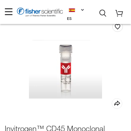
ES
Invitrogen™ CD45 Monoclonal