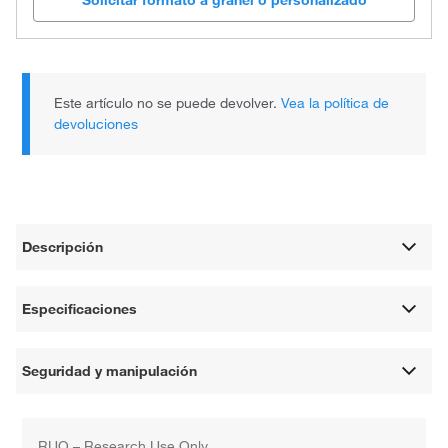
Solicitar formato a granel o personalizado
Este artículo no se puede devolver.
Vea la política de
devoluciones
Descripción
Especificaciones
Seguridad y manipulación
RUO – Research Use Only