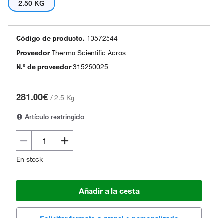
2.50 KG
Código de producto.
10572544
Proveedor
Thermo Scientific Acros
N.º de proveedor
315250025
281.00€
/
2.5 Kg
Artículo restringido
En stock
Añadir a la cesta