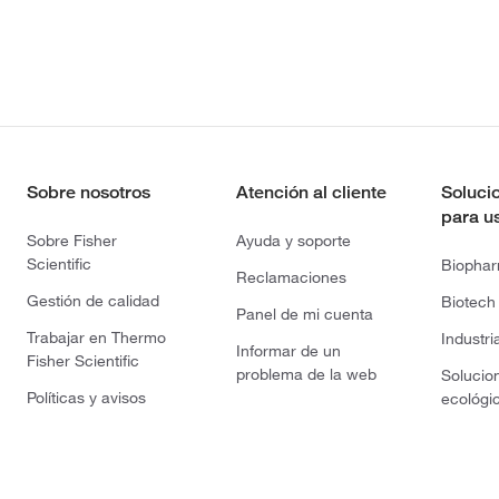
Sobre nosotros
Atención al cliente
Soluci
para u
Sobre Fisher
Ayuda y soporte
Scientific
Biopha
Reclamaciones
Gestión de calidad
Biotech
Panel de mi cuenta
Trabajar en Thermo
Industri
Informar de un
Fisher Scientific
problema de la web
Solucio
Políticas y avisos
ecológi