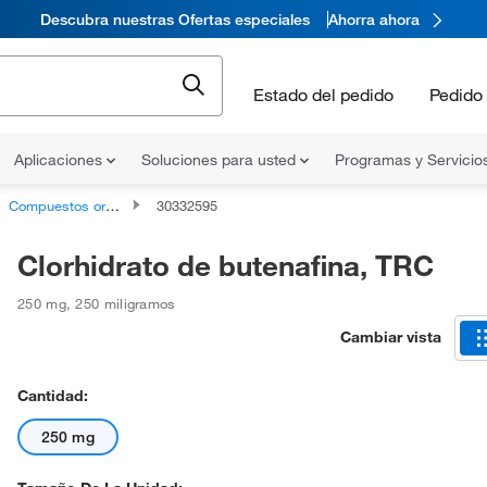
Descubra nuestras Ofertas especiales
Ahorra ahora
Estado del pedido
Pedido 
Aplicaciones
Soluciones para usted
Programas y Servicio
Compuestos orgánicos no clasificados
30332595
Clorhidrato de butenafina, TRC
250 mg
,
250 miligramos
Cambiar vista
Cantidad:
250 mg