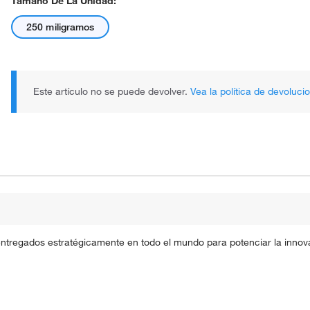
Tamaño De La Unidad:
250 miligramos
Este artículo no se puede devolver.
Vea la política de devoluci
entregados estratégicamente en todo el mundo para potenciar la innova