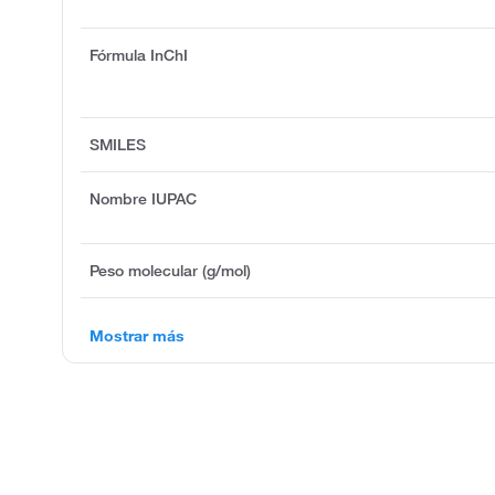
Fórmula InChI
SMILES
Nombre IUPAC
Peso molecular (g/mol)
Mostrar más