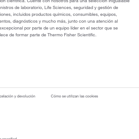
ón científica. Cuente con nosotros para una selección inigualable
nistros de laboratorio, Life Sciences, seguridad y gestión de
ciones, incluidos productos químicos, consumibles, equipos,
entos, diagnósticos y mucho más, junto con una atención al
 excepcional por parte de un equipo líder en el sector que se
lece de formar parte de Thermo Fisher Scientific.
ncelación y devolución
Cómo se utilizan las cookies
 specified.