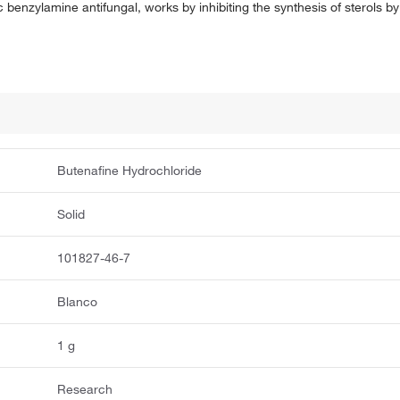
benzylamine antifungal, works by inhibiting the synthesis of sterols by
Butenafine Hydrochloride
Solid
101827-46-7
Blanco
1 g
Research