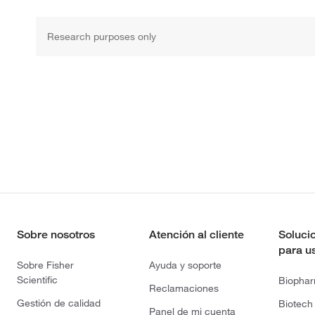
Research purposes only
Sobre nosotros
Atención al cliente
Soluci
para u
Sobre Fisher
Ayuda y soporte
Scientific
Biopha
Reclamaciones
Gestión de calidad
Biotech
Panel de mi cuenta