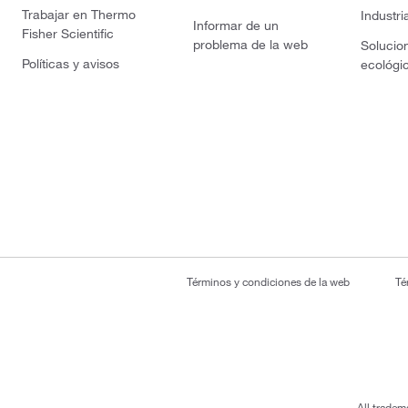
Trabajar en Thermo
Industri
Informar de un
Fisher Scientific
problema de la web
Solucio
Políticas y avisos
ecológi
Términos y condiciones de la web
Té
All tradem