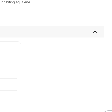
 inhibiting squalene