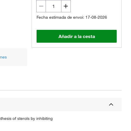
Fecha estimada de envoi: 17-08-2026
Añadir a la cesta
ones
esis of sterols by inhibiting