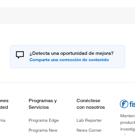
¿Detecta una oportunidad de mejora?
ones
Programas y
Conéctese
sted
Servicios
con nosotros
Mantene
rma
Programa Edge
Lab Reporter
product
investi
Programa New
News Corner