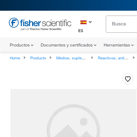
ES
Productos
Documentos y certificados
Herramientas
Home
Products
Medios, suplementos y reactivos para cultivo celular
Reactivos, antibióticos y suplementos para cultivo celular