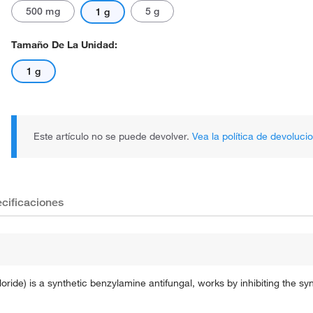
500 mg
5 g
1 g
Tamaño De La Unidad:
1 g
Este artículo no se puede devolver.
Vea la política de devoluci
cificaciones
 is a synthetic benzylamine antifungal, works by inhibiting the synth