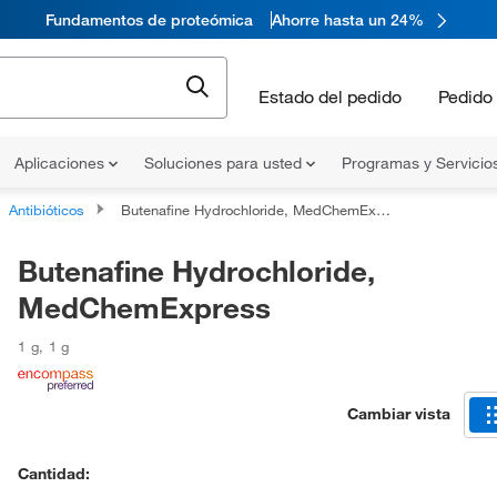
Fundamentos de proteómica
Ahorre hasta un 24%
Estado del pedido
Pedido 
Aplicaciones
Soluciones para usted
Programas y Servicio
Antibióticos
Butenafine Hydrochloride, MedChemExpress
Butenafine Hydrochloride,
MedChemExpress
1 g
,
1 g
Cambiar vista
Cantidad: