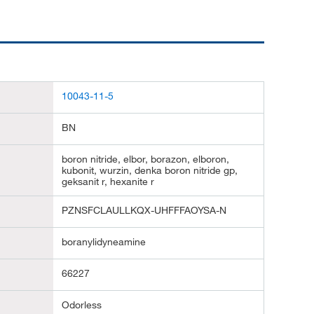
10043-11-5
BN
boron nitride, elbor, borazon, elboron,
kubonit, wurzin, denka boron nitride gp,
geksanit r, hexanite r
PZNSFCLAULLKQX-UHFFFAOYSA-N
boranylidyneamine
66227
Odorless