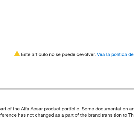
Este artículo no se puede devolver.
Vea la política d
part of the Alfa Aesar product portfolio. Some documentation an
ference has not changed as a part of the brand transition to Th