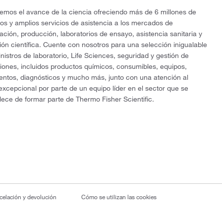
mos el avance de la ciencia ofreciendo más de 6 millones de
os y amplios servicios de asistencia a los mercados de
gación, producción, laboratorios de ensayo, asistencia sanitaria y
ón científica. Cuente con nosotros para una selección inigualable
nistros de laboratorio, Life Sciences, seguridad y gestión de
ciones, incluidos productos químicos, consumibles, equipos,
entos, diagnósticos y mucho más, junto con una atención al
 excepcional por parte de un equipo líder en el sector que se
lece de formar parte de Thermo Fisher Scientific.
ncelación y devolución
Cómo se utilizan las cookies