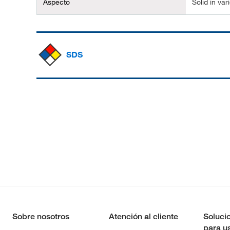
Aspecto
Solid in var
SDS
Sobre nosotros
Atención al cliente
Soluci
para u