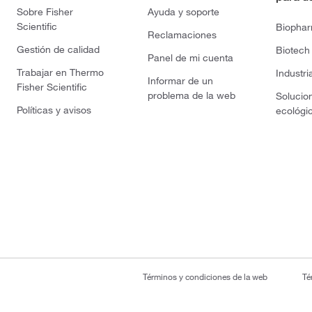
Sobre Fisher
Ayuda y soporte
Scientific
Biopha
Reclamaciones
Gestión de calidad
Biotech
Panel de mi cuenta
Trabajar en Thermo
Industri
Informar de un
Fisher Scientific
problema de la web
Solucio
Políticas y avisos
ecológi
Términos y condiciones de la web
Té