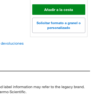
Añadir a la cesta
Solicitar formato a granel o
personalizado
e devoluciones
d label information may refer to the legacy brand.
ermo Scientific.