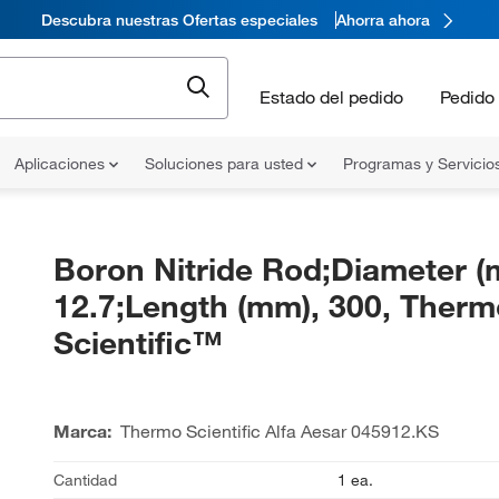
Descubra nuestras Ofertas especiales
Ahorra ahora
Estado del pedido
Pedido 
Aplicaciones
Soluciones para usted
Programas y Servicio
Boron Nitride Rod;Diameter (
12.7;Length (mm), 300, Therm
Scientific™
Marca:
Thermo Scientific Alfa Aesar
045912.KS
Cantidad
1 ea.