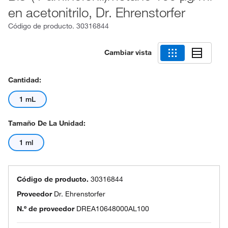
en acetonitrilo, Dr. Ehrenstorfer
Código de producto.
30316844
Cambiar vista
Cantidad:
1 mL
Tamaño De La Unidad:
1 ml
Código de producto.
30316844
Proveedor
Dr. Ehrenstorfer
N.º de proveedor
DREA10648000AL100