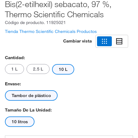
Bis(2-etilhexil) sebacato, 97 %,
Thermo Scientific Chemicals
Código de producto.
11925021
Tienda Thermo Scientific Chemicals Productos
Cambiar vista
Cantidad:
1 L
2.5 L
10 L
Envase:
Tambor de plástico
Tamaño De La Unidad:
10 litros