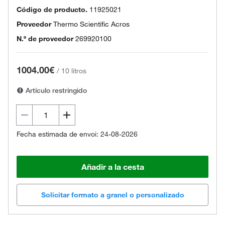
Código de producto.
11925021
Proveedor
Thermo Scientific Acros
N.º de proveedor
269920100
1004.00€
/
10 litros
Artículo restringido
Fecha estimada de envoi: 24-08-2026
Añadir a la cesta
Solicitar formato a granel o personalizado