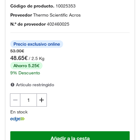
Código de producto.
10025353
Proveedor
Thermo Scientific Acros
N.º de proveedor
402460025
53.90€
48.65€
/ 2.5 Kg
Ahorro 5.25€
9% Descuento
Artículo restringido
En stock
Añadir a la cesta