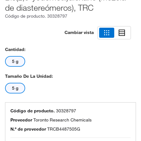
de diastereómeros), TRC
Código de producto.
30328797
Cambiar vista
Cantidad:
5 g
Tamaño De La Unidad:
5 g
Código de producto.
30328797
Proveedor
Toronto Research Chemicals
N.º de proveedor
TRCB4487505G