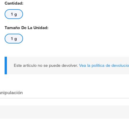
Cantidad:
1 g
Tamaño De La Unidad:
1 g
Este artículo no se puede devolver.
Vea la política de devoluci
nipulación