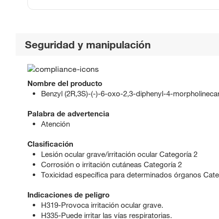
Seguridad y manipulación
Nombre del producto
Benzyl (2R,3S)-(-)-6-oxo-2,3-diphenyl-4-morpholineca
Palabra de advertencia
Atención
Clasificación
Lesión ocular grave/irritación ocular Categoría 2
Corrosión o irritación cutáneas Categoría 2
Toxicidad específica para determinados órganos Cate
Indicaciones de peligro
H319-Provoca irritación ocular grave.
H335-Puede irritar las vías respiratorias.