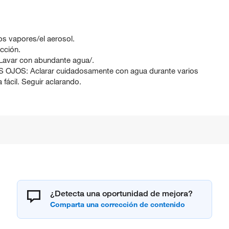
los vapores/el aerosol.
cción.
var con abundante agua/.
OS: Aclarar cuidadosamente con agua durante varios
a fácil. Seguir aclarando.
¿Detecta una oportunidad de mejora?