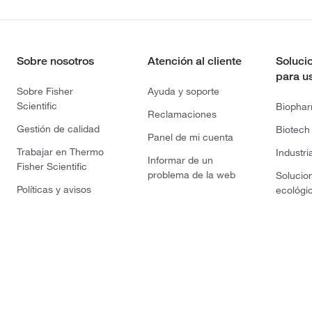
Sobre nosotros
Atención al cliente
Soluci
para u
Sobre Fisher
Ayuda y soporte
Scientific
Biopha
Reclamaciones
Gestión de calidad
Biotech
Panel de mi cuenta
Trabajar en Thermo
Industri
Informar de un
Fisher Scientific
problema de la web
Solucio
Políticas y avisos
ecológi