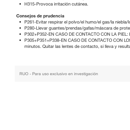
H315-Provoca irritación cutánea.
Consejos de prudencia
P261-Evitar respirar el polvo/el humo/el gas/la niebla/
P280-Llevar guantes/prendas/gafas/máscara de prote
P302+P352-EN CASO DE CONTACTO CON LA PIEL: La
P305+P351+P338-EN CASO DE CONTACTO CON LOS OJ
minutos. Quitar las lentes de contacto, si lleva y result
RUO - Para uso exclusivo en investigación