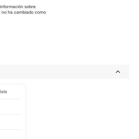
 información sobre
SKU no ha cambiado como
late