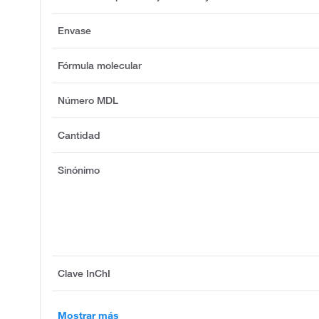
Envase
Fórmula molecular
Número MDL
Cantidad
Sinónimo
Clave InChI
Mostrar más