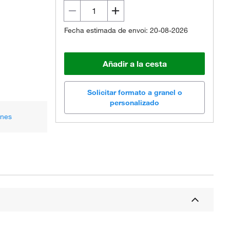
Fecha estimada de envoi: 20-08-2026
Añadir a la cesta
Solicitar formato a granel o
personalizado
ones