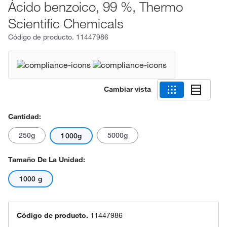
Ácido benzoico, 99 %, Thermo
Scientific Chemicals
Código de producto.
11447986
Cambiar vista
Cantidad:
250g
5000g
1000g
Tamaño De La Unidad:
1000 g
Código de producto.
11447986