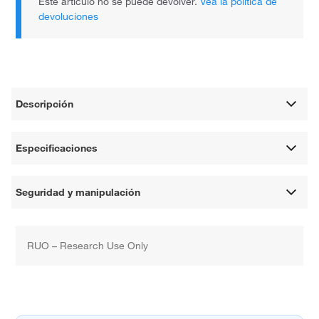
Este artículo no se puede devolver.
Vea la política de
devoluciones
Descripción
Especificaciones
Seguridad y manipulación
RUO – Research Use Only