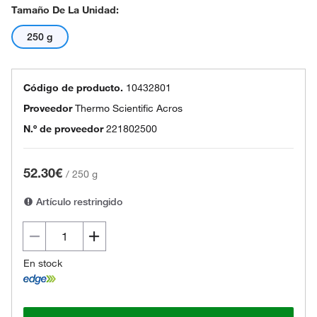
Tamaño De La Unidad:
250 g
Código de producto.
10432801
Proveedor
Thermo Scientific Acros
N.º de proveedor
221802500
52.30€
/
250 g
Artículo restringido
En stock