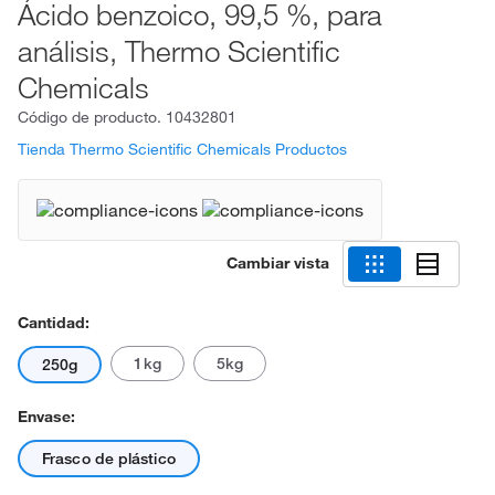
Ácido benzoico, 99,5 %, para
análisis, Thermo Scientific
Chemicals
Código de producto.
10432801
Tienda Thermo Scientific Chemicals Productos
Cambiar vista
Cantidad:
1kg
5kg
250g
Envase:
Frasco de plástico