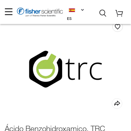
ES
Ácido Benzohidroxamico, TRC