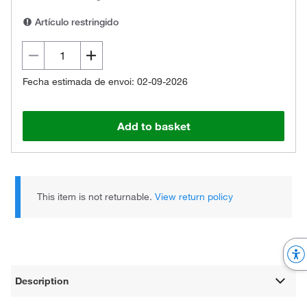
Artículo restringido
Fecha estimada de envoi: 02-09-2026
Add to basket
This item is not returnable.
View return policy
Description